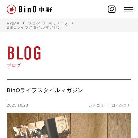
HOME
ブログ
日々のこと
BinOライフスタイルマガジン
BLOG
ラインナップ
ブログ
イベント
施工事例
BinOライフスタイルマガジン
オーナー様の声
2025.10.23
カテゴリー ：
日々のこと
モデルハウス