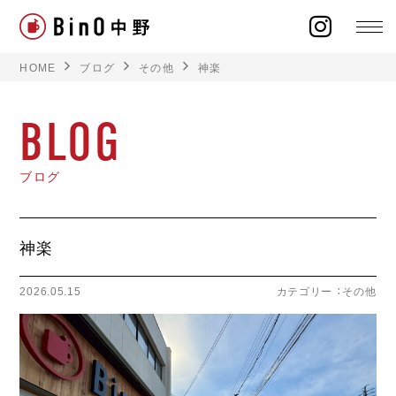
HOME
ブログ
その他
神楽
BLOG
ラインナップ
ブログ
イベント
神楽
施工事例
2026.05.15
カテゴリー ：
その他
オーナー様の声
モデルハウス