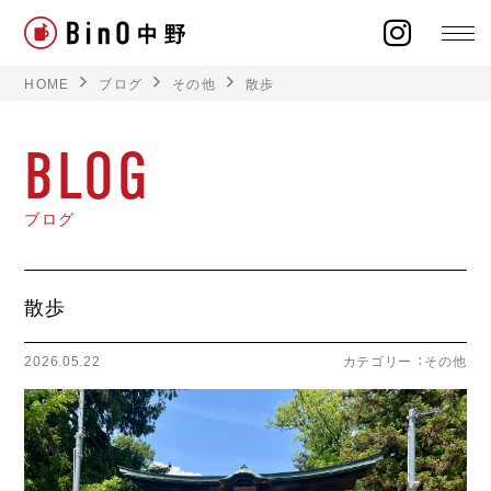
HOME
ブログ
その他
散歩
BLOG
ラインナップ
ブログ
イベント
散歩
施工事例
2026.05.22
カテゴリー ：
その他
オーナー様の声
モデルハウス