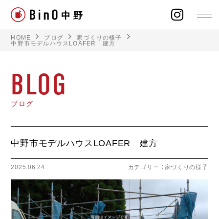
HOME
ブログ
家づくりの様子
中野市モデルハウスLOAFER 建方
BLOG
ラインナップ
ブログ
イベント
施工事例
中野市モデルハウスLOAFER 建方
オーナー様の声
2025.06.24
カテゴリー ：
家づくりの様子
モデルハウス