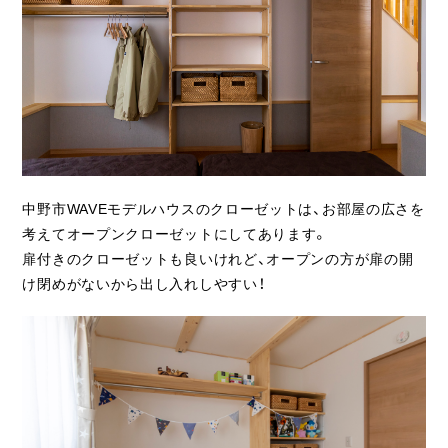
ライフスタイル
クオリティ
お知らせ
ブログ
会社概要
中野市WAVEモデルハウスのクローゼットは、お部屋の広さを
考えてオープンクローゼットにしてあります。
スタッフ紹介
扉付きのクローゼットも良いけれど、オープンの方が扉の開
け閉めがないから出し入れしやすい！
採用情報