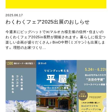
2025.06.17
わくわくフェア2025出展のおしらせ
今週末にビッグハットで㈱マルオカ様主催の信州・住まいの
わくわくフェア2025in長野が開催されます。 暮らしに役立つ
楽しい企画が盛りだくさん♪ BinO中野（ミズケン）も出展しま
す。 理想のお家づくり...