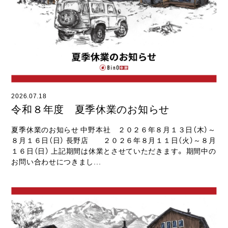
ライフスタイル
クオリティ
お知らせ
ブログ
2026.07.18
会社概要
令和８年度 夏季休業のお知らせ
スタッフ紹介
夏季休業のお知らせ 中野本社 ２０２６年８月１３日（木）～
８月１６日（日） 長野店 ２０２６年８月１１日（火）～８月
採用情報
１６日（日） 上記期間は休業とさせていただきます。 期間中の
お問い合わせにつきまし...