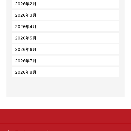
2026年2月
2026年3月
2026年4月
2026年5月
2026年6月
2026年7月
2026年8月