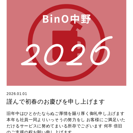
2026.01.01
謹んで初春のお慶びを申し上げます
旧年中はひとかたならぬご厚情を賜り厚く御礼申し上げます
本年も社員一同よりいっそうの努力をし お客様にご満足いた
だけるサービスに努めてまいる所存でございます 何卒 倍旧
のご支援の程お願い申し上げます ...