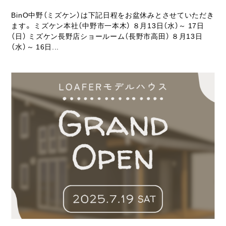
BinO中野（ミズケン）は下記日程をお盆休みとさせていただき
ます。 ミズケン本社（中野市一本木） ８月13日（水）～ 17日
（日） ミズケン長野店ショールーム（長野市高田） ８月13日
（水）～ 16日...