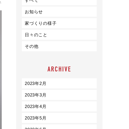
すべて
ライフスタイル
子
お知らせ
クオリティ
家づくりの様子
日々のこと
お知らせ
その他
ブログ
会社概要
ARCHIVE
スタッフ紹介
採用情報
2023年2月
2023年3月
2023年4月
2023年5月