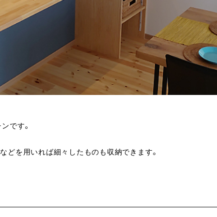
チンです。
スなどを用いれば細々したものも収納できます。