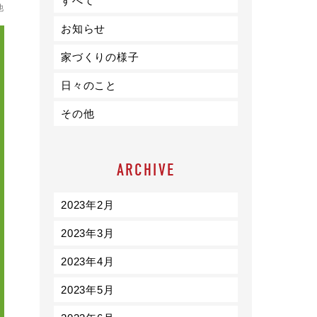
すべて
ライフスタイル
他
お知らせ
クオリティ
家づくりの様子
日々のこと
お知らせ
その他
ブログ
会社概要
ARCHIVE
スタッフ紹介
採用情報
2023年2月
2023年3月
2023年4月
2023年5月