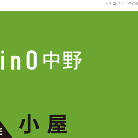
カテゴリー ：
その