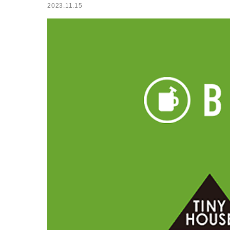
2023.11.15
小屋
ログハウス