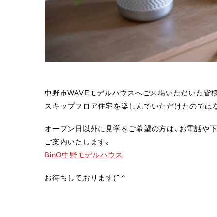
中野市WAVEモデルハウスへご来場いただいた皆
スキップフロア住宅を楽しんでいただけたのでは
オープン日以外に見学をご希望の方は、お電話や
ご案内いたします。
BinO中野モデルハウス
お待ちしております(^ ^