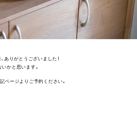
様、ありがとうございました！
ないかと思います。
下記ページよりご予約ください。