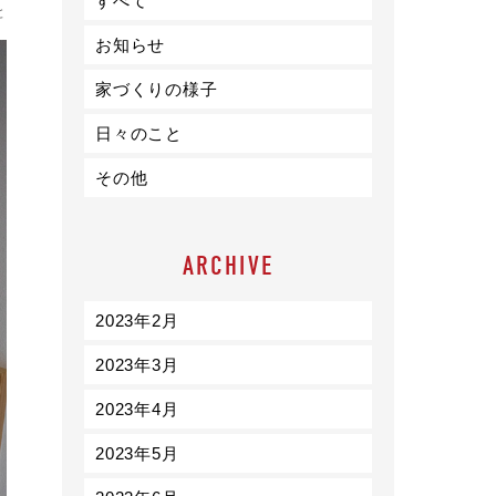
すべて
ライフスタイル
と
お知らせ
クオリティ
家づくりの様子
日々のこと
お知らせ
その他
ブログ
会社概要
ARCHIVE
スタッフ紹介
採用情報
2023年2月
2023年3月
2023年4月
2023年5月