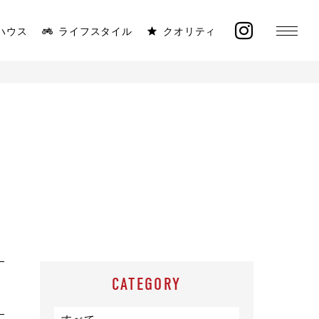
ハウス
ライフスタイル
クオリティ
MONICA
ラインナップ
太陽と海が似合う平屋
イベント
施工事例
オーナー様の声
CATEGORY
モデルハウス