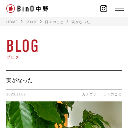
HOME
ブログ
日々のこと
実がなった
BLOG
ラインナップ
ブログ
イベント
実がなった
施工事例
2023.11.07
カテゴリー ：
日々のこと
オーナー様の声
モデルハウス