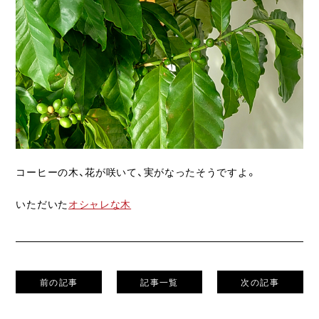
ライフスタイル
クオリティ
お知らせ
ブログ
会社概要
コーヒーの木、花が咲いて、実がなったそうですよ。
スタッフ紹介
採用情報
いただいた
オシャレな木
前の記事
記事一覧
次の記事