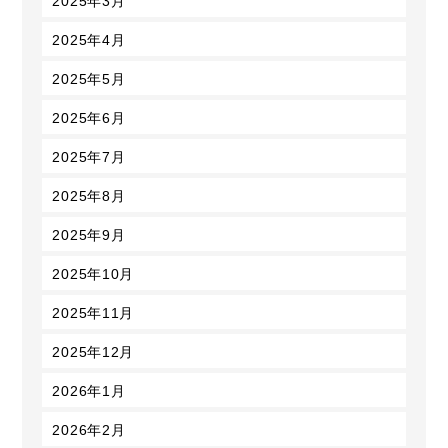
2025年3月
2025年4月
2025年5月
2025年6月
2025年7月
2025年8月
2025年9月
2025年10月
2025年11月
2025年12月
2026年1月
2026年2月