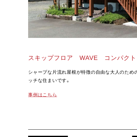
スキップフロア WAVE コンパク
シャープな片流れ屋根が特徴の自由な大人のため
ッチな住まいです。
事例はこちら