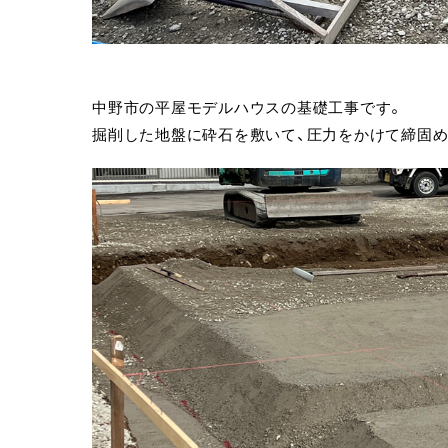
中野市の平屋モデルハウスの基礎工事です。
掘削した地盤に砕石を敷いて、圧力をかけて締固め