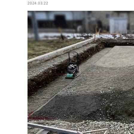
2024.03.22
小屋
ログハウス