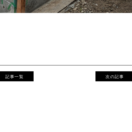
。
記事一覧
次の記事