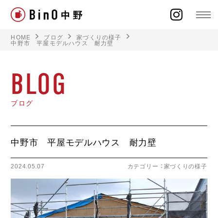
HOME
ブログ
家づくりの様子
中野市 平屋モデルハウス 耐力壁
BLOG
ラインナップ
ブログ
イベント
施工事例
中野市 平屋モデルハウス 耐力壁
オーナー様の声
2024.05.07
カテゴリー ：
家づくりの様子
モデルハウス