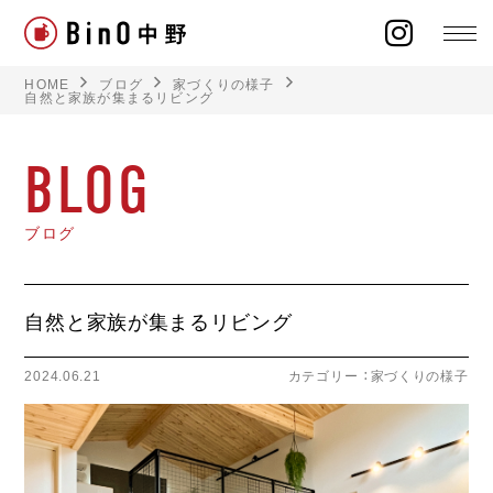
HOME
ブログ
家づくりの様子
自然と家族が集まるリビング
BLOG
ラインナップ
ブログ
イベント
施工事例
自然と家族が集まるリビング
オーナー様の声
2024.06.21
カテゴリー ：
家づくりの様子
モデルハウス