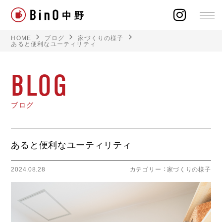
HOME
ブログ
家づくりの様子
あると便利なユーティリティ
BLOG
ラインナップ
ブログ
イベント
施工事例
あると便利なユーティリティ
オーナー様の声
2024.08.28
カテゴリー ：
家づくりの様子
モデルハウス