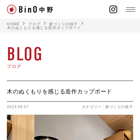
HOME
ブログ
家づくりの様子
木のぬくもりを感じる造作カップボード
BLOG
ラインナップ
ブログ
イベント
施工事例
木のぬくもりを感じる造作カップボード
オーナー様の声
2024.09.27
カテゴリー ：
家づくりの様子
モデルハウス