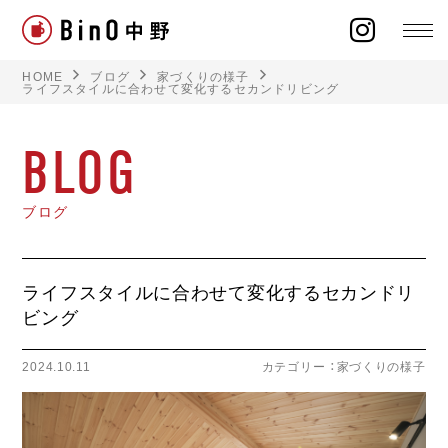
HOME
ブログ
家づくりの様子
ライフスタイルに合わせて変化するセカンドリビング
BLOG
ラインナップ
ブログ
イベント
施工事例
ライフスタイルに合わせて変化するセカンドリ
ビング
オーナー様の声
2024.10.11
カテゴリー ：
家づくりの様子
モデルハウス