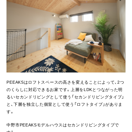
ライフスタイル
クオリティ
お知らせ
ブログ
会社概要
スタッフ紹介
PEEAKSはロフトスペースの高さを変えることによって、2つ
採用情報
のくらしに対応できるお家です。上層をLDKとつながった明
るいセカンドリビングとして使う「セカンドリビングタイプ」
と、下層を独立した個室として使う「ロフトタイプ」がありま
す。
中野市PEEAKSモデルハウスはセカンドリビングタイプで