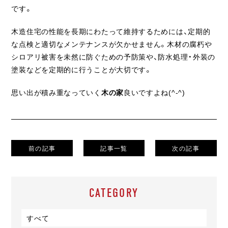
です。
木造住宅の性能を長期にわたって維持するためには、定期的
な点検と適切なメンテナンスが欠かせません。木材の腐朽や
シロアリ被害を未然に防ぐための予防策や、防水処理・外装の
塗装などを定期的に行うことが大切です。
思い出が積み重なっていく
木の家
良いですよね(^-^)
前の記事
記事一覧
次の記事
CATEGORY
すべて