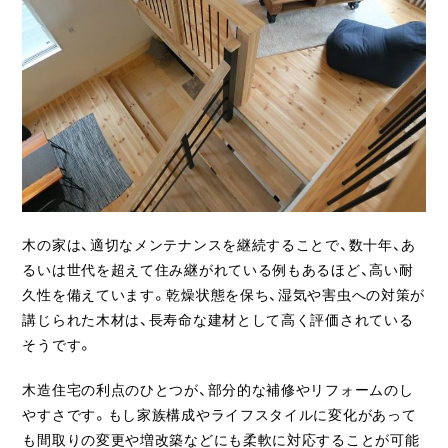
ライフスタイル
クオリティ
お知らせ
ブログ
会社概要
木の家は、適切なメンテナンスを継続することで、数十年、あ
スタッフ紹介
るいは世代を超えて住み継がれている例もあるほど、高い耐
採用情報
久性を備えています。乾燥状態を保ち、湿気や害虫への対策が
講じられた木材は、長寿命な建材として高く評価されている
そうです。
木造住宅の利点のひとつが、部分的な補修やリフォームのし
やすさです。もし家族構成やライフスタイルに変化があって
も間取りの変更や増改築などにも柔軟に対応することが可能