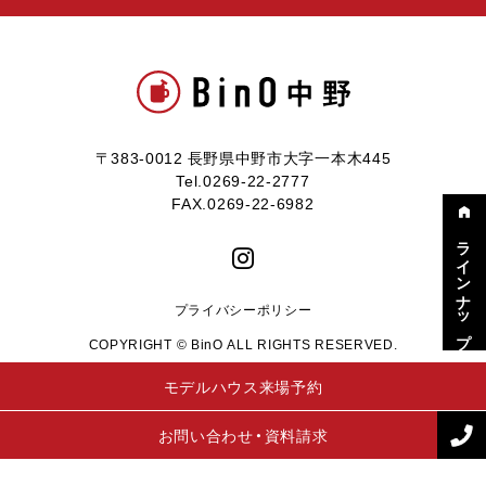
〒383-0012 長野県中野市大字一本木445
Tel.0269-22-2777
FAX.0269-22-6982
ラインナップ
プライバシーポリシー
COPYRIGHT © BinO ALL RIGHTS RESERVED.
モデルハウス来場予約
お問い合わせ・資料請求