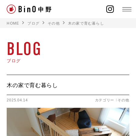
HOME
ブログ
その他
木の家で育む暮らし
BLOG
ラインナップ
ブログ
イベント
木の家で育む暮らし
施工事例
2025.04.14
カテゴリー ：
その他
オーナー様の声
モデルハウス