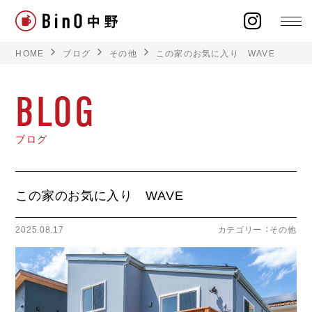
HOME
ブログ
その他
この家のお気に入り WAVE
BLOG
ラインナップ
ブログ
イベント
この家のお気に入り WAVE
施工事例
2025.08.17
カテゴリー ：
その他
オーナー様の声
モデルハウス