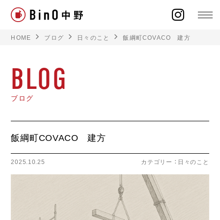
HOME
ブログ
日々のこと
飯綱町COVACO 建方
BLOG
ラインナップ
ブログ
イベント
飯綱町COVACO 建方
施工事例
2025.10.25
カテゴリー ：
日々のこと
オーナー様の声
モデルハウス