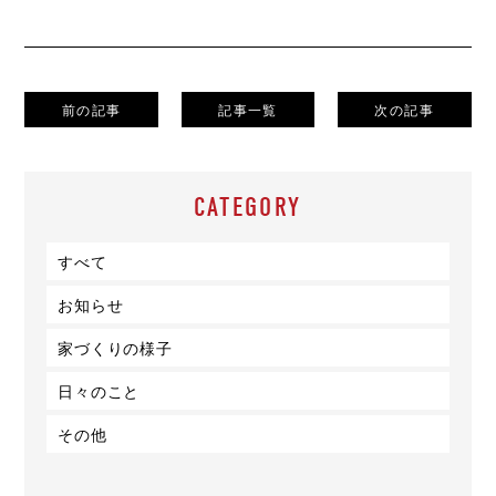
前の記事
記事一覧
次の記事
CATEGORY
すべて
お知らせ
家づくりの様子
日々のこと
その他