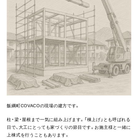
ライフスタイル
クオリティ
お知らせ
ブログ
会社概要
スタッフ紹介
採用情報
飯綱町COVACOの現場の建方です。
柱・梁・屋根まで一気に組み上げます。「棟上げ」とも呼ばれる
日で、大工にとっても家づくりの節目です。お施主様と一緒に
上棟式を行うこともあります。