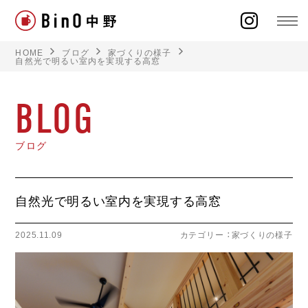
HOME
ブログ
家づくりの様子
自然光で明るい室内を実現する高窓
BLOG
ラインナップ
ブログ
イベント
施工事例
自然光で明るい室内を実現する高窓
オーナー様の声
2025.11.09
カテゴリー ：
家づくりの様子
モデルハウス