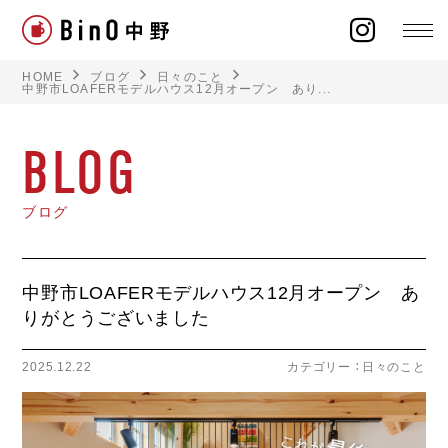
HOME
ブログ
日々のこと
中野市LOAFERモデルハウス12月オープン あり...
BLOG
ラインナップ
ブログ
イベント
施工事例
中野市LOAFERモデルハウス12月オープン あ
りがとうございました
オーナー様の声
2025.12.22
カテゴリー ：
日々のこと
モデルハウス