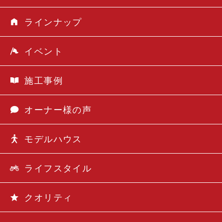
ラインナップ
イベント
施工事例
オーナー様の声
モデルハウス
ライフスタイル
クオリティ