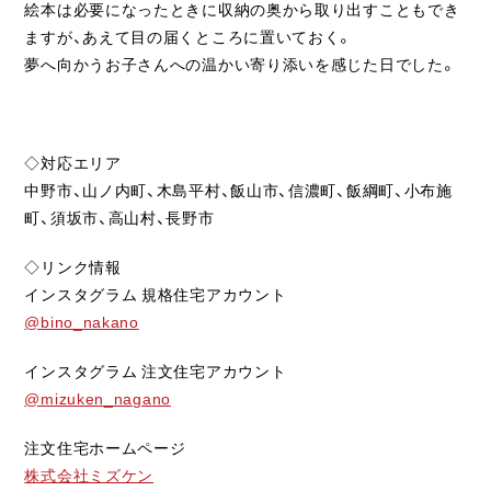
絵本は必要になったときに収納の奥から取り出すこともでき
ますが、あえて目の届くところに置いておく。
夢へ向かうお子さんへの温かい寄り添いを感じた日でした。
◇対応エリア
中野市、山ノ内町、木島平村、飯山市、信濃町、飯綱町、小布施
町、須坂市、高山村、長野市
◇リンク情報
インスタグラム 規格住宅アカウント
@bino_nakano
インスタグラム 注文住宅アカウント
@mizuken_nagano
注文住宅ホームページ
株式会社ミズケン