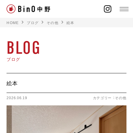
HOME
ブログ
その他
絵本
BLOG
ラインナップ
ブログ
イベント
絵本
施工事例
2026.06.19
カテゴリー ：
その他
オーナー様の声
モデルハウス