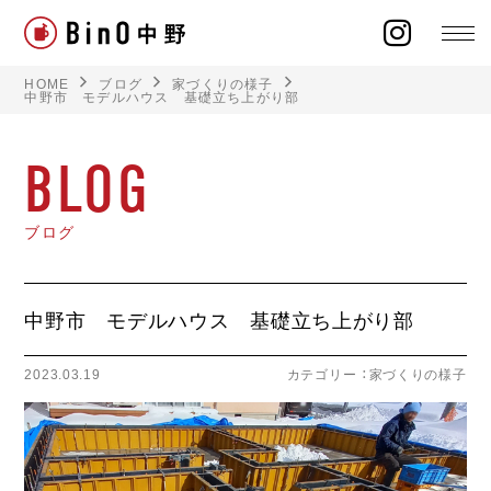
HOME
ブログ
家づくりの様子
中野市 モデルハウス 基礎立ち上がり部
BLOG
ラインナップ
ブログ
イベント
施工事例
中野市 モデルハウス 基礎立ち上がり部
オーナー様の声
2023.03.19
カテゴリー ：
家づくりの様子
モデルハウス