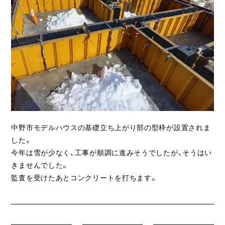
ライフスタイル
クオリティ
お知らせ
ブログ
会社概要
スタッフ紹介
中野市モデルハウスの基礎立ち上がり部の型枠が設置されま
した。
採用情報
今年は雪が少なく、工事が順調に進みそうでしたが、そうはい
きませんでした。
監査を受けたあとコンクリートを打ちます。