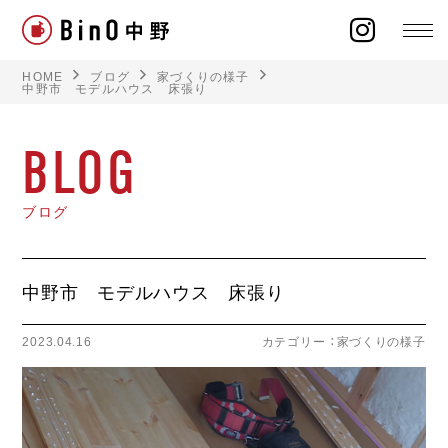
HOME
ブログ
家づくりの様子
中野市 モデルハウス 床張り
BLOG
ラインナップ
ブログ
イベント
施工事例
中野市 モデルハウス 床張り
オーナー様の声
2023.04.16
カテゴリー ：
家づくりの様子
モデルハウス