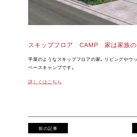
スキップフロア CAMP 家は家族
平屋のようなスキップフロアの家。リビングやウ
ベースキャンプです。
詳しくはこちら
前の記事