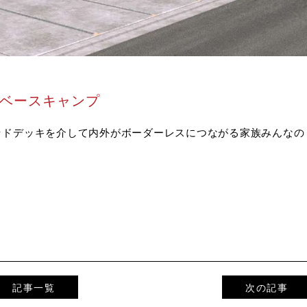
のベースキャンプ
ッドデッキを介して内外がボーダーレスにつながる家族みんなの
記事一覧
次の記事