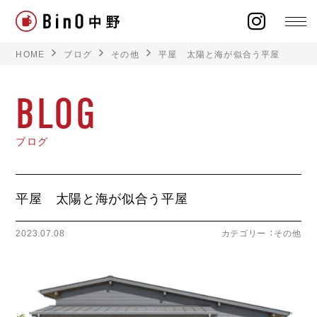
HOME
ブログ
その他
平屋 太陽と海が似合う平屋
BLOG
ラインナップ
ブログ
イベント
平屋 太陽と海が似合う平屋
施工事例
2023.07.08
カテゴリー ：
その他
オーナー様の声
モデルハウス