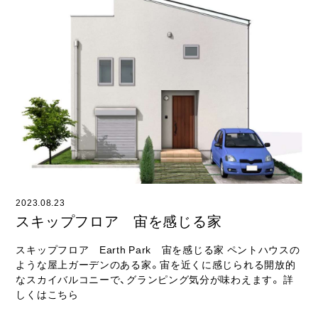
2023.08.23
スキップフロア 宙を感じる家
スキップフロア Earth Park 宙を感じる家 ペントハウスの
ような屋上ガーデンのある家。宙を近くに感じられる開放的
なスカイバルコニーで、グランピング気分が味わえます。 詳
しくはこちら