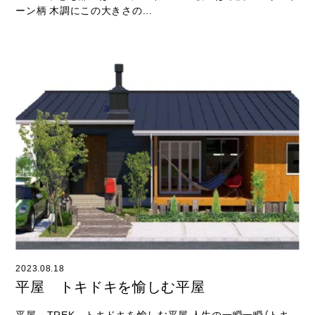
ーン柄 木調にこの大きさの...
2023.08.18
平屋 トキドキを愉しむ平屋
平屋 TREK トキドキを愉しむ平屋 人生の一瞬一瞬（トキ