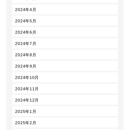
2024年4月
2024年5月
2024年6月
2024年7月
2024年8月
2024年9月
2024年10月
2024年11月
2024年12月
2025年1月
2025年2月