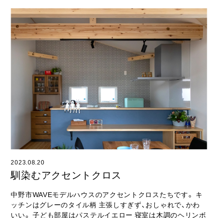
2023.08.20
馴染むアクセントクロス
中野市WAVEモデルハウスのアクセントクロスたちです。 キ
ッチンはグレーのタイル柄 主張しすぎず、おしゃれで、かわ
いい。 子ども部屋はパステルイエロー 寝室は木調のヘリンボ