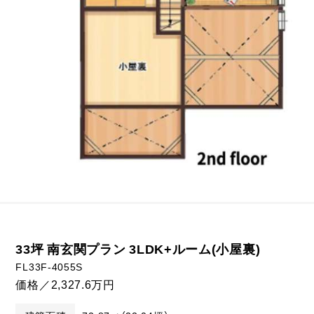
33坪 南玄関プラン 3LDK+ルーム(小屋裏)
FL33F-4055S
価格／2,327.6万円