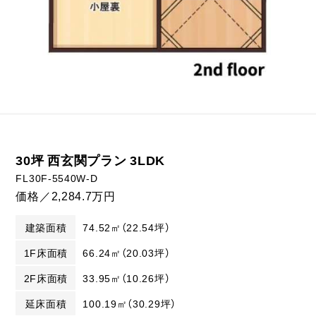
30坪 西玄関プラン 3LDK
FL30F-5540W-D
価格／2,284.7万円
建築面積
74.52㎡（22.54坪）
1F床面積
66.24㎡（20.03坪）
2F床面積
33.95㎡（10.26坪）
延床面積
100.19㎡（30.29坪）