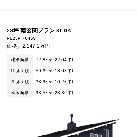
28坪 南玄関プラン 3LDK
FL28F-4045S
価格／2,147.2万円
建築面積
72.87㎡（22.04坪）
1F床面積
59.62㎡（18.03坪）
2F床面積
33.95㎡（10.26坪）
延床面積
93.57㎡（28.30坪）