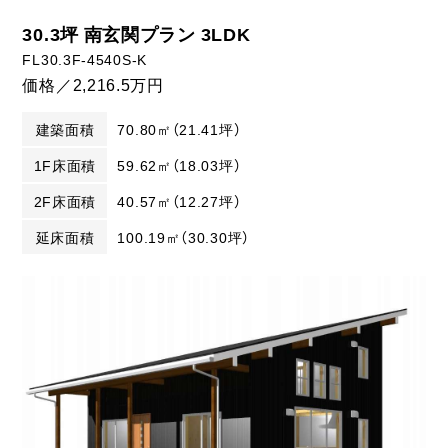
30.3坪 南玄関プラン 3LDK
FL30.3F-4540S-K
価格／2,216.5万円
建築面積
70.80㎡（21.41坪）
1F床面積
59.62㎡（18.03坪）
2F床面積
40.57㎡（12.27坪）
延床面積
100.19㎡（30.30坪）