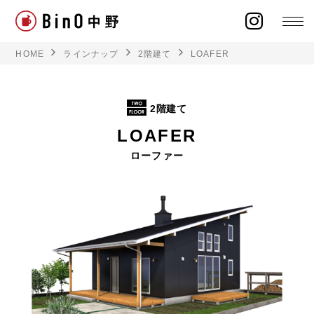
HOME
ラインナップ
2階建て
LOAFER
2階建て
ラインナップ
LOAFER
イベント
ローファー
施工事例
オーナー様の声
モデルハウス