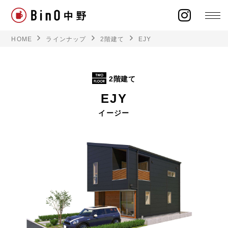
HOME
ラインナップ
2階建て
EJY
2階建て
ラインナップ
EJY
イベント
イージー
施工事例
オーナー様の声
モデルハウス