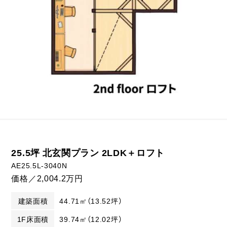
25.5坪 北玄関プラン 2LDK＋ロフト
AE25.5L-3040N
価格／2,004.2万円
建築面積
44.71㎡（13.52坪）
1F床面積
39.74㎡（12.02坪）