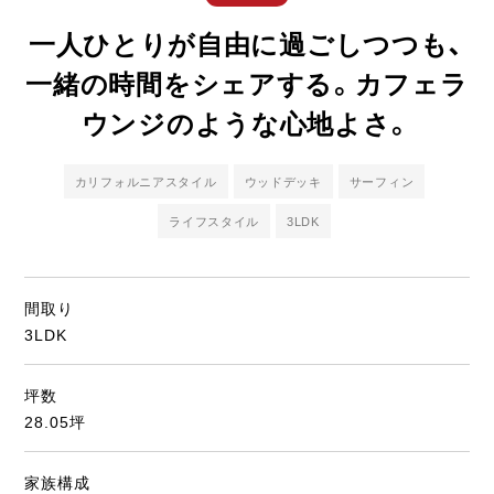
ライフスタイル
一人ひとりが自由に過ごしつつも、
一緒の時間をシェアする。カフェラ
クオリティ
ウンジのような心地よさ。
お知らせ
カリフォルニアスタイル
ウッドデッキ
サーフィン
ブログ
ライフスタイル
3LDK
会社概要
スタッフ紹介
間取り
採用情報
3LDK
坪数
28.05坪
家族構成