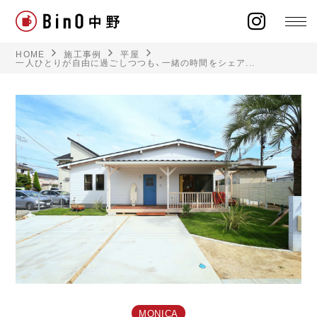
HOME
施工事例
平屋
一人ひとりが自由に過ごしつつも、一緒の時間をシェア...
ラインナップ
イベント
施工事例
オーナー様の声
モデルハウス
MONICA