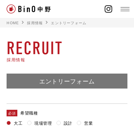
HOME
採用情報
エントリーフォーム
RECRUIT
ラインナップ
採用情報
イベント
エントリーフォーム
施工事例
オーナー様の声
希望職種
必須
モデルハウス
大工
現場管理
設計
営業