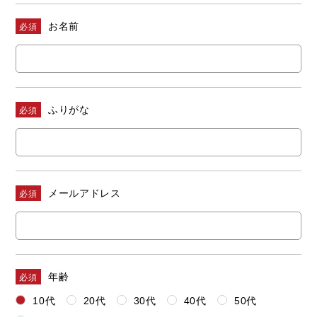
ライフスタイル
お名前
必須
クオリティ
お知らせ
ふりがな
必須
ブログ
会社概要
スタッフ紹介
メールアドレス
必須
採用情報
年齢
必須
10代
20代
30代
40代
50代