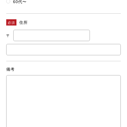
60代〜
住所
必須
〒
備考